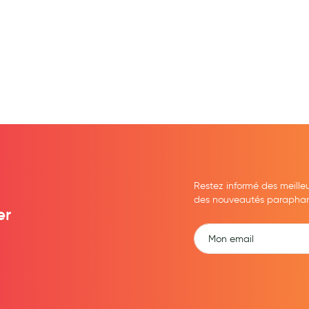
Restez informé des meille
des nouveautés parapharma
er