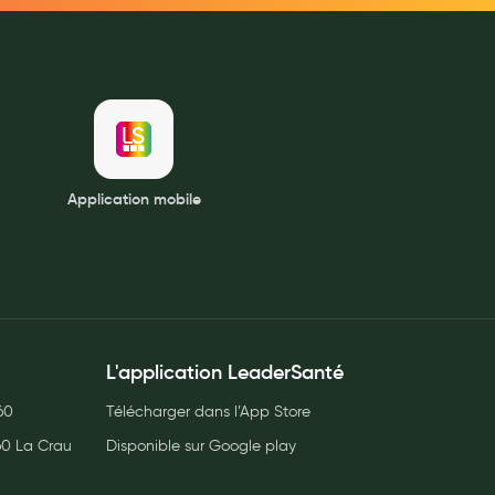
Application mobile
L'application LeaderSanté
60
Télécharger dans l’App Store
60 La Crau
Disponible sur Google play