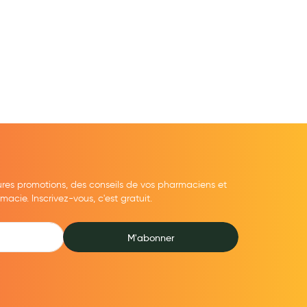
ures promotions, des conseils de vos pharmaciens et
cie. Inscrivez-vous, c'est gratuit.
M'abonner